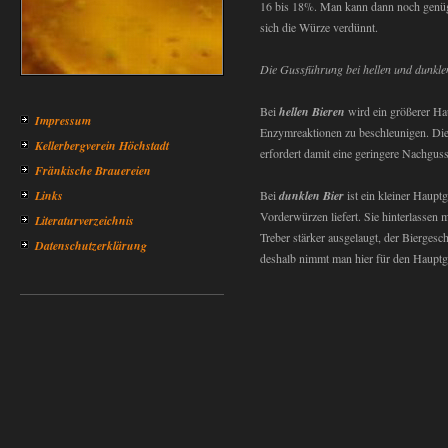
16 bis 18%. Man kann dann noch genüg
sich die Würze verdünnt.
Die Gussführung bei hellen und dunklen
Bei
hellen Bieren
wird ein größerer Ha
Impressum
Enzymreaktionen zu beschleunigen. Die
Kellerbergverein Höchstadt
erfordert damit eine geringere Nachgu
Fränkische Brauereien
Links
Bei
dunklen Bier
ist ein kleiner Haupt
Vorderwürzen liefert. Sie hinterlassen
Literaturverzeichnis
Treber stärker ausgelaugt, der Bierges
Datenschutzerklärung
deshalb nimmt man hier für den Hauptgu