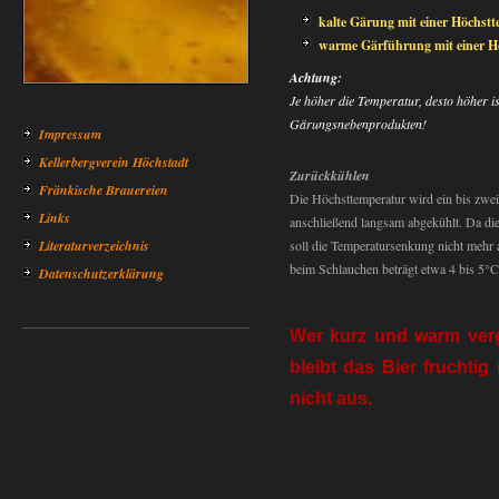
kalte Gärung mit einer Höchstt
warme Gärführung mit einer H
Achtung:
Je höher die Temperatur, desto höher i
Gärungsnebenprodukten!
Impressum
Kellerbergverein Höchstadt
Zurückkühlen
Fränkische Brauereien
Die Höchsttemperatur wird ein bis zwe
Links
anschließend langsam abgekühlt. Da di
Literaturverzeichnis
soll die Temperatursenkung nicht mehr 
beim Schlauchen beträgt etwa 4 bis 5°C
Datenschutzerklärung
Wer kurz und warm verg
bleibt das Bier fruchtig
nicht aus.