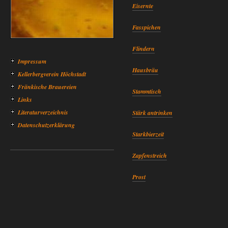
Eisernte
Fasspichen
Flindern
Impressum
Hausbräu
Kellerbergverein Höchstadt
Fränkische Brauereien
Stammtisch
Links
Literaturverzeichnis
Stärk antrinken
Datenschutzerklärung
Starkbierzeit
Zapfenstreich
Prost