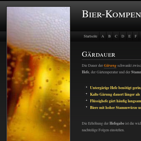
Bier-Kompe
Startseite
A
B
C
D
E
F
Baustein Store
Gärdauer
Die Dauer der
Gärung
schwankt zwisch
Hefe
, der Gärtemperatur und der
Stam
Untergärige Hefe benötigt geri
Kalte Gärung dauert länger al
Flüssighefe gärt häufig langsam
Biere mit hoher Stammwürze u
Die Erhöhung der
Hefegabe
ist die wic
nachteilige Folgen einstellen.