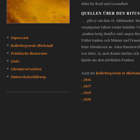
dabei für Kraft und Gesundheit.
QUELLEN ÜBER DEN RITUS .
. . . gibt es seit dem 16. Jahrhundert. 
vergangenen Jahren wieder beliebter. 
„tranken lustig drauflos und sangen ihre
Impressum
Früher tranken sich Männer und Frauen
Kellerbergverein Höchstadt
beim Abendessen an. Allen Hausbewohne
Fränkische Brauereien
war dabei. Ja, auch Kinder durften sich
Quelle aus dem nördlichen Franken.
Links
Literaturverzeichnis
Auch der
Kellerbergverein in Höchsta
Datenschutzerklärung
- 2016
- 2017
- 2019
- 2020